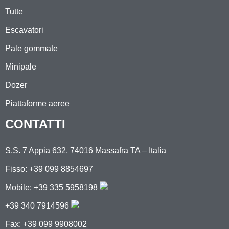
Tutte
Escavatori
Pale gommate
Minipale
Dozer
Piattaforme aeree
CONTATTI
S.S. 7 Appia 632, 74016 Massafra TA – Italia
Fisso: +39 099 8854697
Mobile:
+39 335 5958198
+39 340 7914596
Fax: +39 099 9908002