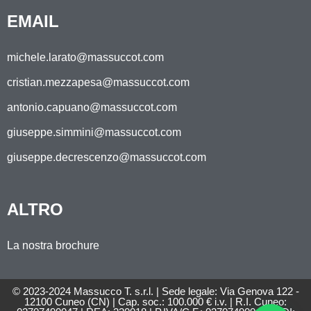
EMAIL
michele.larato@massuccot.com
cristian.mezzapesa@massuccot.com
antonio.capuano@massuccot.com
giuseppe.simmini@massuccot.com
giuseppe.decrescenzo@massuccot.com
ALTRO
La nostra brochure
© 2023-2024 Massucco T. s.r.l. | Sede legale: Via Genova 122 -
12100 Cuneo (CN) | Cap. soc.: 100.000 € i.v. | R.I. Cuneo: