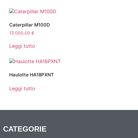
Caterpillar M100D
13.000,00
€
Leggi tutto
Haulotte HA18PXNT
Leggi tutto
CATEGORIE