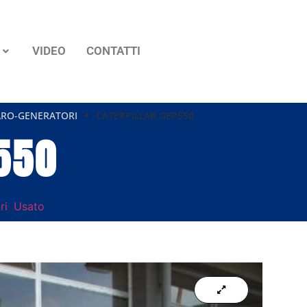
VIDEO
CONTATTI
ARO-GENERATORI
CATERPILLAR GEP550
550
ri
,
Usato