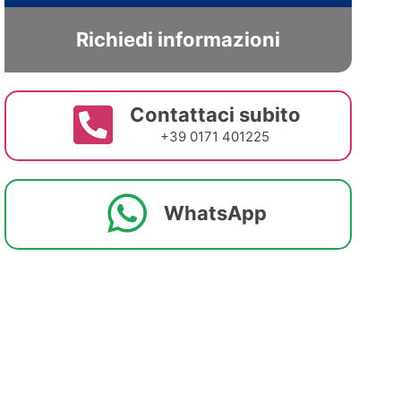
Richiedi informazioni
Contattaci subito
+39 0171 401225
WhatsApp