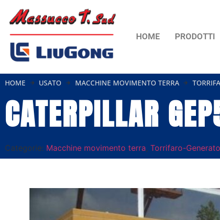
HOME
PRODOTTI
HOME
USATO
MACCHINE MOVIMENTO TERRA
TORRIF
CATERPILLAR GEP
Categorie:
Macchine movimento terra
,
Torrifaro-Generato