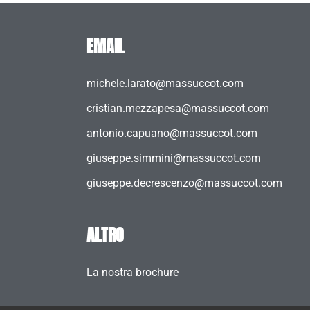
EMAIL
michele.larato@massuccot.com
cristian.mezzapesa@massuccot.com
antonio.capuano@massuccot.com
giuseppe.simmini@massuccot.com
giuseppe.decrescenzo@massuccot.com
ALTRO
La nostra brochure