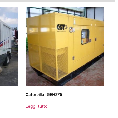
Caterpillar GEH275
Leggi tutto