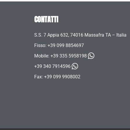
CONTATTI
S.S. 7 Appia 632, 74016 Massafra TA – Italia
Fisso: +39 099 8854697
Mobile:
+39 335 5958198
+39 340 7914596
Fax: +39 099 9908002