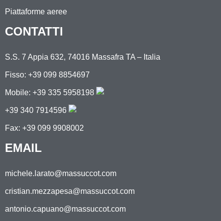
Piattaforme aeree
CONTATTI
S.S. 7 Appia 632, 74016 Massafra TA – Italia
Fisso: +39 099 8854697
Mobile:
+39 335 5958198
+39 340 7914596
Fax: +39 099 9908002
EMAIL
michele.larato@massuccot.com
cristian.mezzapesa@massuccot.com
antonio.capuano@massuccot.com