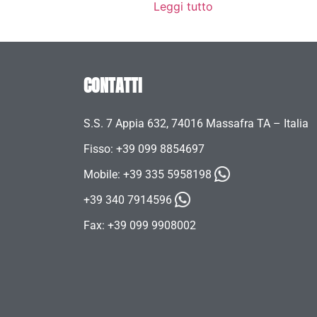
Leggi tutto
CONTATTI
S.S. 7 Appia 632, 74016 Massafra TA – Italia
Fisso: +39 099 8854697
Mobile:
+39 335 5958198
+39 340 7914596
Fax: +39 099 9908002