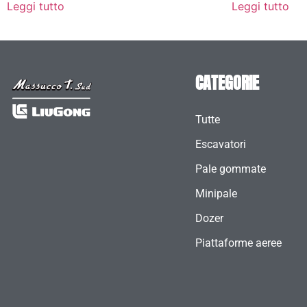
Leggi tutto
Leggi tutto
CATEGORIE
Tutte
Escavatori
Pale gommate
Minipale
Dozer
Piattaforme aeree