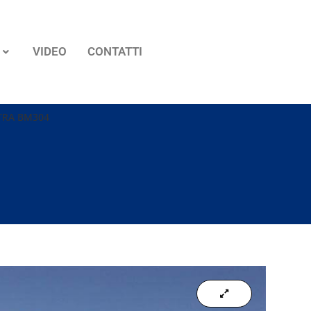
VIDEO
CONTATTI
TRA BM304