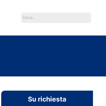
S5
Su richiesta