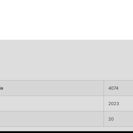
lo
4074
2023
20