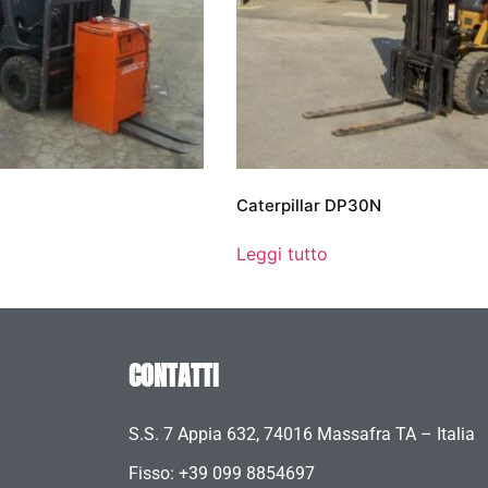
Caterpillar DP30N
Leggi tutto
CONTATTI
S.S. 7 Appia 632, 74016 Massafra TA – Italia
Fisso: +39 099 8854697