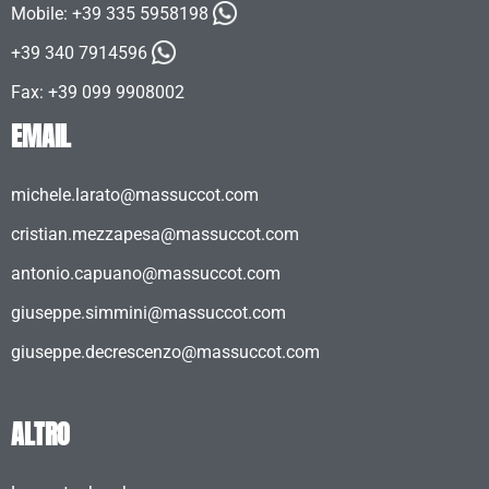
Mobile:
+39 335 5958198
+39 340 7914596
Fax: +39 099 9908002
EMAIL
michele.larato@massuccot.com
cristian.mezzapesa@massuccot.com
antonio.capuano@massuccot.com
giuseppe.simmini@massuccot.com
giuseppe.decrescenzo@massuccot.com
ALTRO