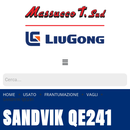
HOME
USATO
FRANTUMAZIONE
VAGLI
SANDVIK QE241
SANDVIK QE241