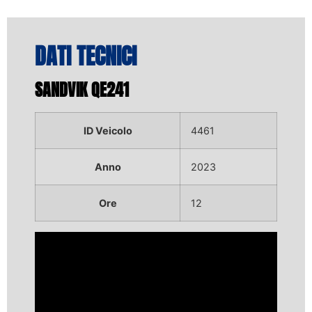
DATI TECNICI
SANDVIK QE241
ID Veicolo
4461
Anno
2023
Ore
12
Video