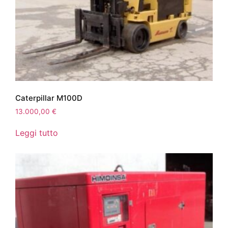
Caterpillar M100D
13.000,00
€
Leggi tutto