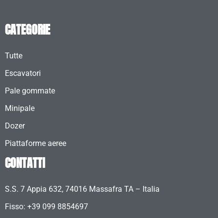
CATEGORIE
Tutte
Escavatori
Pale gommate
Minipale
Dozer
Piattaforme aeree
CONTATTI
S.S. 7 Appia 632, 74016 Massafra TA – Italia
Fisso: +39 099 8854697