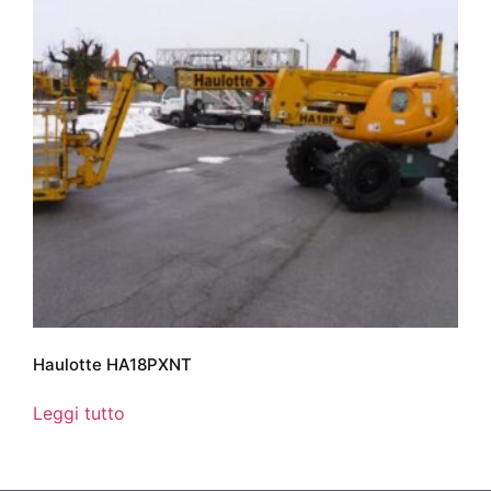
Haulotte HA18PXNT
Leggi tutto