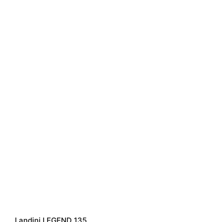
Landini LEGEND 135