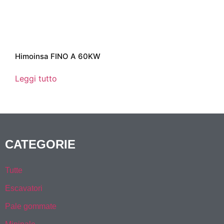
Himoinsa FINO A 60KW
Leggi tutto
CATEGORIE
Tutte
Escavatori
Pale gommate