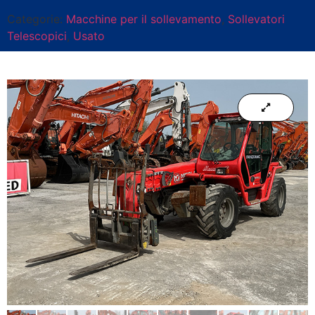
Categorie:
Macchine per il sollevamento
,
Sollevatori
Telescopici
,
Usato