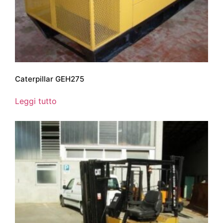
Caterpillar GEH275
Leggi tutto