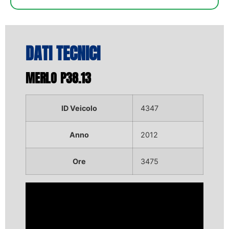
DATI TECNICI
MERLO P38.13
ID Veicolo
4347
Anno
2012
Ore
3475
Video