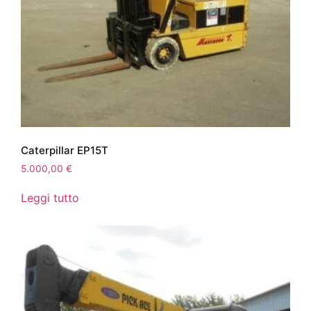
Caterpillar EP15T
5.000,00
€
Leggi tutto