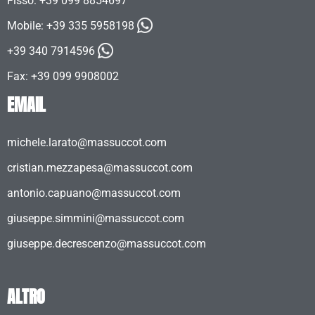
Fisso: +39 099 8854697
Mobile:
+39 335 5958198
+39 340 7914596
Fax: +39 099 9908002
EMAIL
michele.larato@massuccot.com
cristian.mezzapesa@massuccot.com
antonio.capuano@massuccot.com
giuseppe.simmini@massuccot.com
giuseppe.decrescenzo@massuccot.com
ALTRO