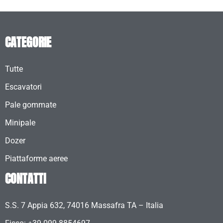
CATEGORIE
Tutte
Escavatori
Pale gommate
Minipale
Dozer
Piattaforme aeree
CONTATTI
S.S. 7 Appia 632, 74016 Massafra TA – Italia