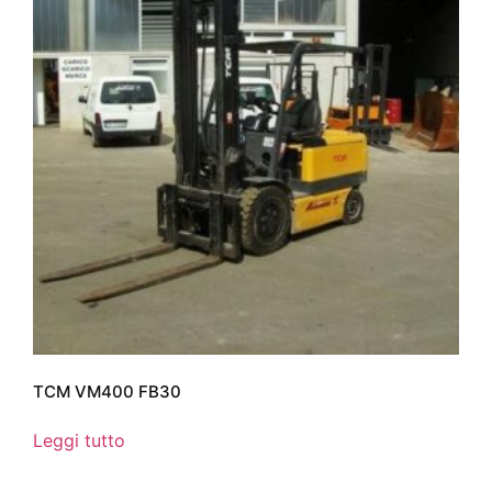
TCM VM400 FB30
Leggi tutto