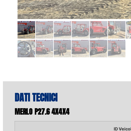
DATI TECNICI
MERLO P27.6 4X4X4
ID Veico