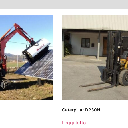
Caterpillar DP30N
Leggi tutto