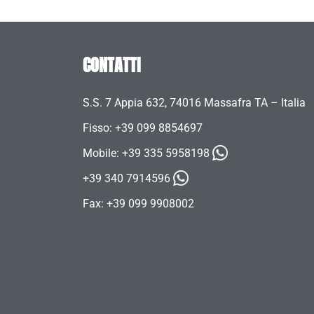
CONTATTI
S.S. 7 Appia 632, 74016 Massafra TA – Italia
Fisso: +39 099 8854697
Mobile:
+39 335 5958198
+39 340 7914596
Fax: +39 099 9908002