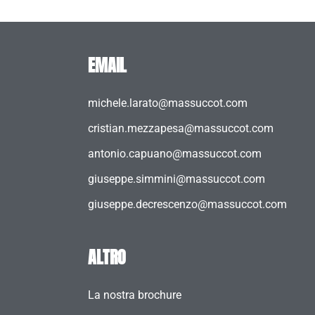
EMAIL
michele.larato@massuccot.com
cristian.mezzapesa@massuccot.com
antonio.capuano@massuccot.com
giuseppe.simmini@massuccot.com
giuseppe.decrescenzo@massuccot.com
ALTRO
La nostra brochure