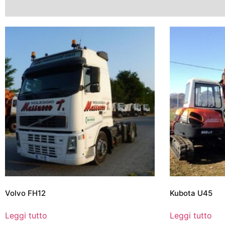
Volvo FH12
Kubota U45
Leggi tutto
Leggi tutto