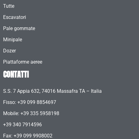
Tutte
Escavatori
Pale gommate
Minipale
Dozer
Piattaforme aeree
CONTATTI
S.S. 7 Appia 632, 74016 Massafra TA – Italia
Fisso: +39 099 8854697
Mobile:
+39 335 5958198
+39 340 7914596
Fax: +39 099 9908002