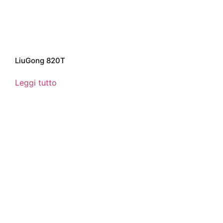
LiuGong 820T
Leggi tutto