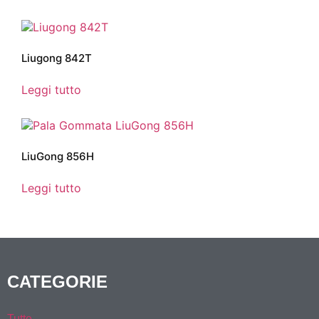
Liugong 842T
Leggi tutto
LiuGong 856H
Leggi tutto
CATEGORIE
Tutte