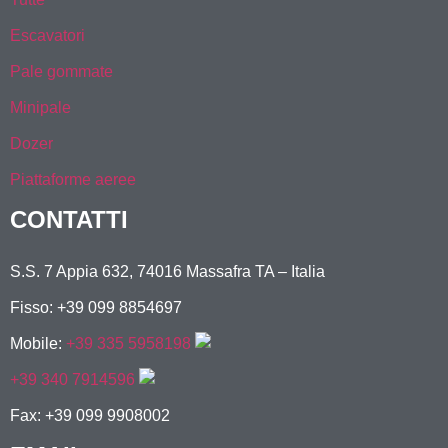
Escavatori
Pale gommate
Minipale
Dozer
Piattaforme aeree
CONTATTI
S.S. 7 Appia 632, 74016 Massafra TA – Italia
Fisso: +39 099 8854697
Mobile:
+39 335 5958198
+39 340 7914596
Fax: +39 099 9908002