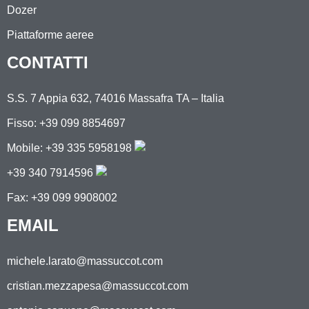
Dozer
Piattaforme aeree
CONTATTI
S.S. 7 Appia 632, 74016 Massafra TA – Italia
Fisso: +39 099 8854697
Mobile:
+39 335 5958198
+39 340 7914596
Fax: +39 099 9908002
EMAIL
michele.larato@massuccot.com
cristian.mezzapesa@massuccot.com