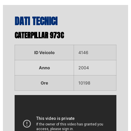
DATI TECNICI
CATERPILLAR 973C
ID Veicolo
4146
Anno
2004
Ore
10198
Video