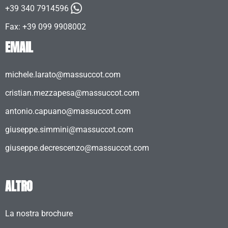
+39 340 7914596
Fax: +39 099 9908002
EMAIL
michele.larato@massuccot.com
cristian.mezzapesa@massuccot.com
antonio.capuano@massuccot.com
giuseppe.simmini@massuccot.com
giuseppe.decrescenzo@massuccot.com
ALTRO
La nostra brochure