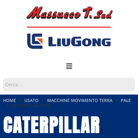
HOME
USATO
MACCHINE MOVIMENTO TERRA
PALE
CATERPILLAR 973C
CATERPILLAR