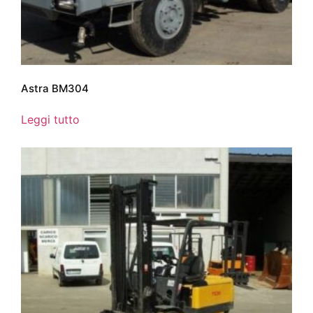
Astra BM304
Leggi tutto