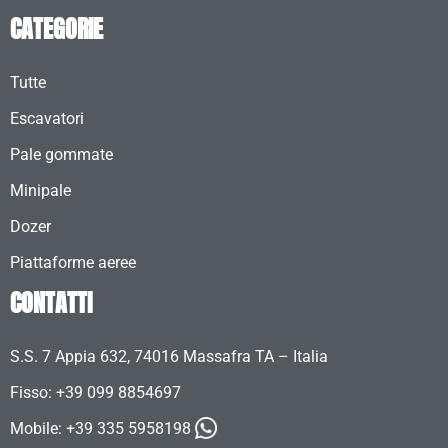
CATEGORIE
Tutte
Escavatori
Pale gommate
Minipale
Dozer
Piattaforme aeree
CONTATTI
S.S. 7 Appia 632, 74016 Massafra TA – Italia
Fisso: +39 099 8854697
Mobile:
+39 335 5958198