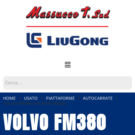
HOME
USATO
PIATTAFORME
AUTOCARRATE
VOLVO FM380 6X4 NEW MODEL
VOLVO FM380