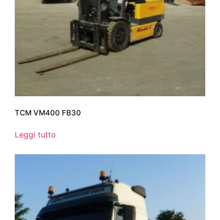
TCM VM400 FB30
Leggi tutto