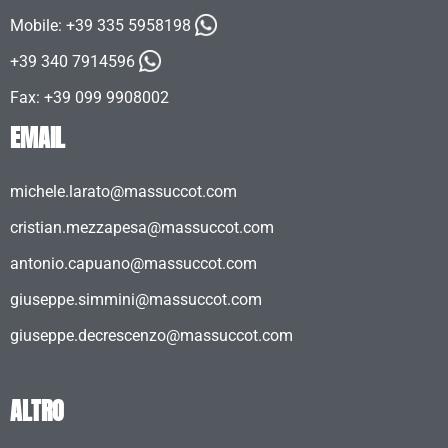
Mobile:
+39 335 5958198
+39 340 7914596
Fax: +39 099 9908002
EMAIL
michele.larato@massuccot.com
cristian.mezzapesa@massuccot.com
antonio.capuano@massuccot.com
giuseppe.simmini@massuccot.com
giuseppe.decrescenzo@massuccot.com
ALTRO