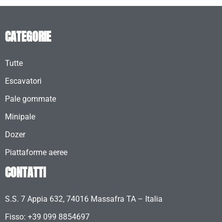
CATEGORIE
Tutte
Escavatori
Pale gommate
Minipale
Dozer
Piattaforme aeree
CONTATTI
S.S. 7 Appia 632, 74016 Massafra TA – Italia
Fisso: +39 099 8854697