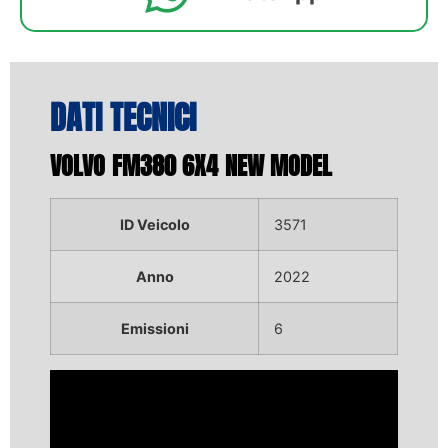
DATI TECNICI
VOLVO FM380 6X4 NEW MODEL
ID Veicolo
3571
Anno
2022
Emissioni
6
Video