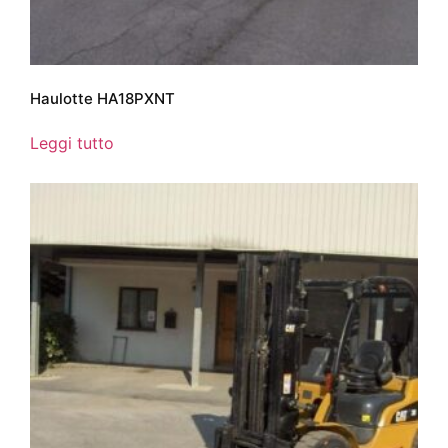
Haulotte HA18PXNT
Leggi tutto