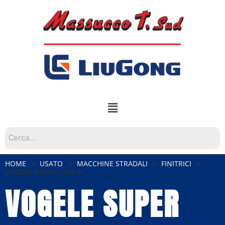
HOME
USATO
MACCHINE STRADALI
FINITRICI
VOGELE SUPER 1303-3I
VOGELE SUPER