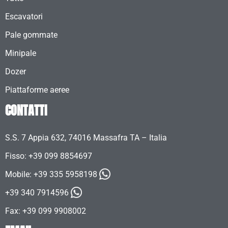
Escavatori
Pale gommate
Minipale
Dozer
Piattaforme aeree
CONTATTI
S.S. 7 Appia 632, 74016 Massafra TA – Italia
Fisso: +39 099 8854697
Mobile:
+39 335 5958198
+39 340 7914596
Fax: +39 099 9908002