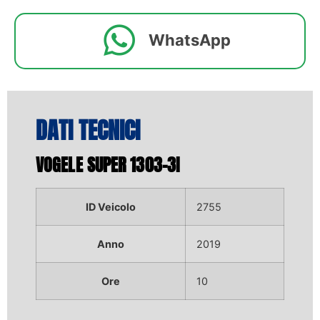
WhatsApp
DATI TECNICI
VOGELE SUPER 1303-3I
ID Veicolo
2755
Anno
2019
Ore
10