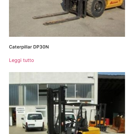
Caterpillar DP30N
Leggi tutto