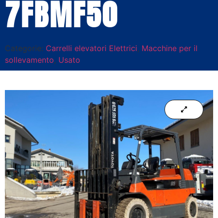
7FBMF50
Categorie:
Carrelli elevatori Elettrici
,
Macchine per il
sollevamento
,
Usato