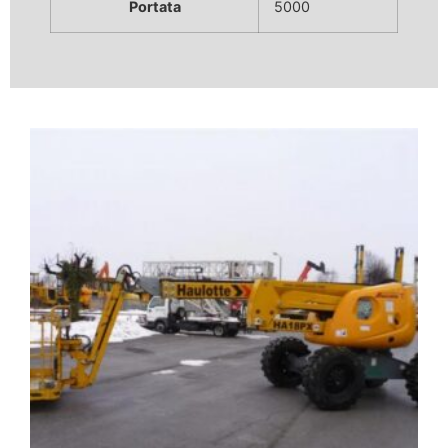
Portata
5000