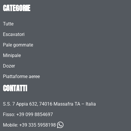
CATEGORIE
Tutte
Escavatori
Pale gommate
Minipale
Dozer
Piattaforme aeree
CONTATTI
S.S. 7 Appia 632, 74016 Massafra TA – Italia
Fisso: +39 099 8854697
Mobile:
+39 335 5958198