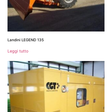
Landini LEGEND 135
Leggi tutto