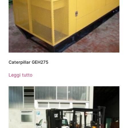
Caterpillar GEH275
Leggi tutto