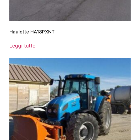
Haulotte HA18PXNT
Leggi tutto