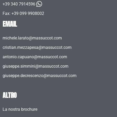
+39 340 7914596
Fax: +39 099 9908002
EMAIL
michele.larato@massuccot.com
cristian.mezzapesa@massuccot.com
antonio.capuano@massuccot.com
giuseppe.simmini@massuccot.com
giuseppe.decrescenzo@massuccot.com
ALTRO
La nostra brochure