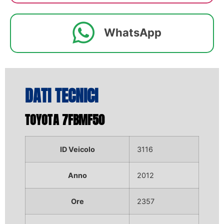
WhatsApp
DATI TECNICI
TOYOTA 7FBMF50
ID Veicolo
3116
Anno
2012
Ore
2357