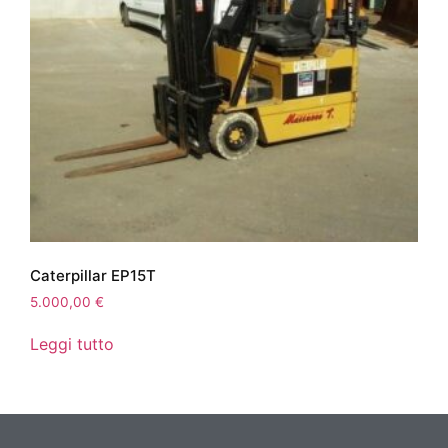
Caterpillar EP15T
5.000,00
€
Leggi tutto