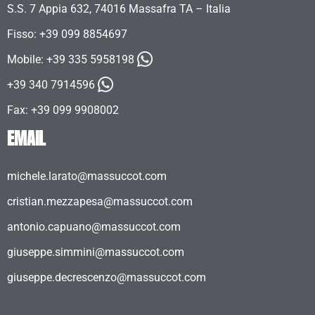
S.S. 7 Appia 632, 74016 Massafra TA – Italia
Fisso: +39 099 8854697
Mobile:
+39 335 5958198
+39 340 7914596
Fax: +39 099 9908002
EMAIL
michele.larato@massuccot.com
cristian.mezzapesa@massuccot.com
antonio.capuano@massuccot.com
giuseppe.simmini@massuccot.com
giuseppe.decrescenzo@massuccot.com