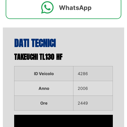
WhatsApp
DATI TECNICI
TAKEUCHI TL130 HF
ID Veicolo
4286
Anno
2006
Ore
2449
Video