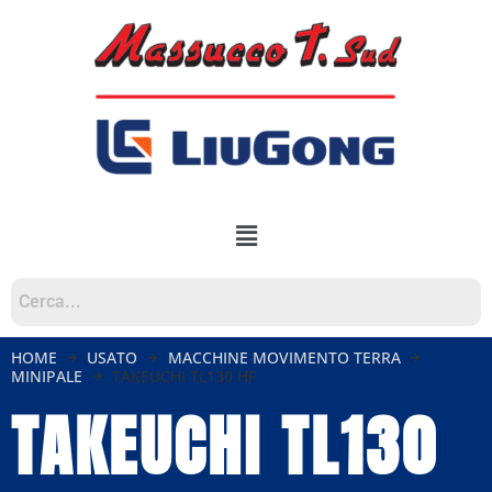
HOME
USATO
MACCHINE MOVIMENTO TERRA
MINIPALE
TAKEUCHI TL130 HF
TAKEUCHI TL130