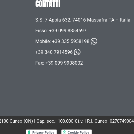
CONTATTI
S.S. 7 Appia 632, 74016 Massafra TA – Italia
Fisso: +39 099 8854697
Mobile:
+39 335 5958198
+39 340 7914596
Fax: +39 099 9908002
12100 Cuneo (CN) | Cap. soc.: 100.000 € i.v. | R.I. Cuneo: 02707490