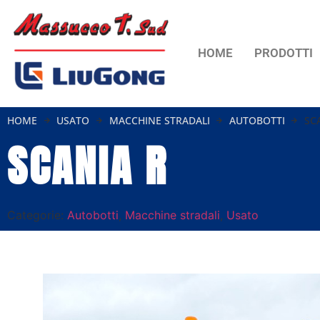
HOME
PRODOTTI
HOME
USATO
MACCHINE STRADALI
AUTOBOTTI
SC
SCANIA R
Categorie:
Autobotti
,
Macchine stradali
,
Usato