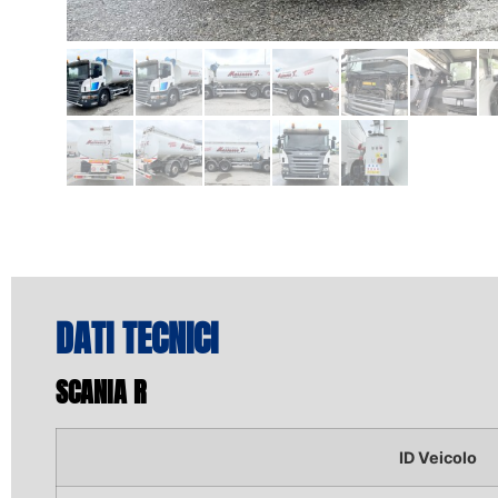
DATI TECNICI
SCANIA R
ID Veicolo