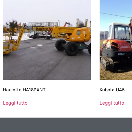
Haulotte HA18PXNT
Kubota U45
Leggi tutto
Leggi tutto