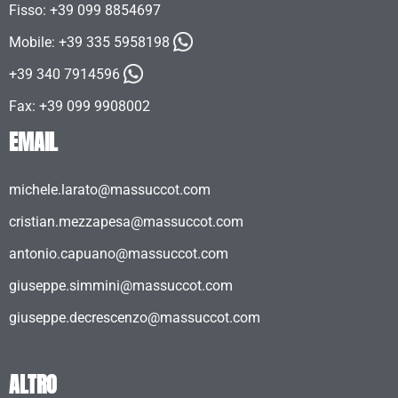
Fisso: +39 099 8854697
Mobile:
+39 335 5958198
+39 340 7914596
Fax: +39 099 9908002
EMAIL
michele.larato@massuccot.com
cristian.mezzapesa@massuccot.com
antonio.capuano@massuccot.com
giuseppe.simmini@massuccot.com
giuseppe.decrescenzo@massuccot.com
ALTRO