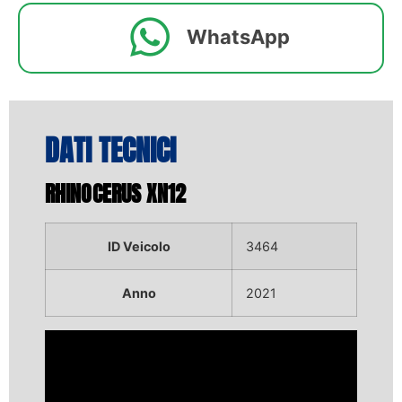
WhatsApp
DATI TECNICI
RHINOCERUS XN12
ID Veicolo
3464
Anno
2021
Video