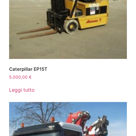
Caterpillar EP15T
5.000,00
€
Leggi tutto