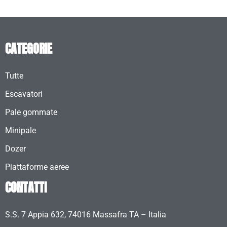
CATEGORIE
Tutte
Escavatori
Pale gommate
Minipale
Dozer
Piattaforme aeree
CONTATTI
S.S. 7 Appia 632, 74016 Massafra TA – Italia