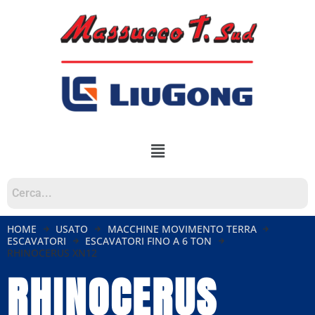
HOME
USATO
MACCHINE MOVIMENTO TERRA
ESCAVATORI
ESCAVATORI FINO A 6 TON
RHINOCERUS XN12
RHINOCERUS