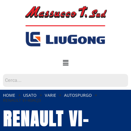
HOME
USATO
VARIE
AUTOSPURGO
RENAULT VI-40ACJ3
RENAULT VI-