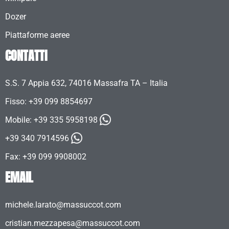
Dozer
Piattaforme aeree
CONTATTI
S.S. 7 Appia 632, 74016 Massafra TA – Italia
Fisso: +39 099 8854697
Mobile:
+39 335 5958198
+39 340 7914596
Fax: +39 099 9908002
EMAIL
michele.larato@massuccot.com
cristian.mezzapesa@massuccot.com