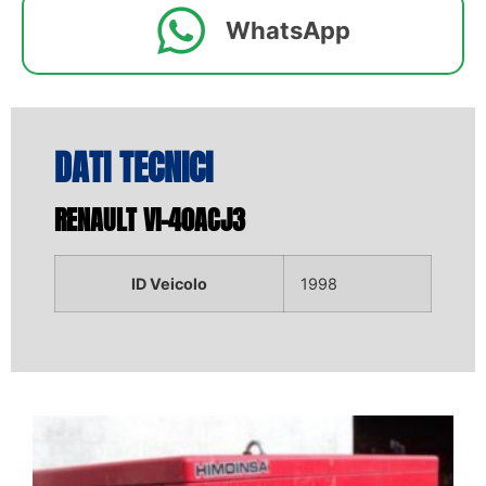
WhatsApp
DATI TECNICI
RENAULT VI-40ACJ3
ID Veicolo
1998