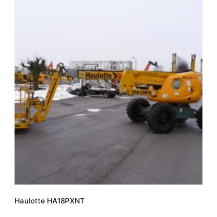
Haulotte HA18PXNT