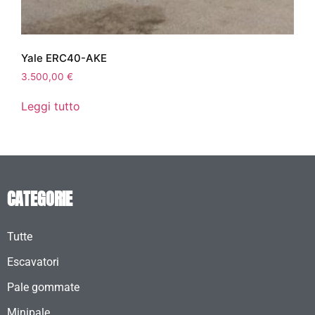
Yale ERC40-AKE
3.500,00
€
Leggi tutto
CATEGORIE
Tutte
Escavatori
Pale gommate
Minipale