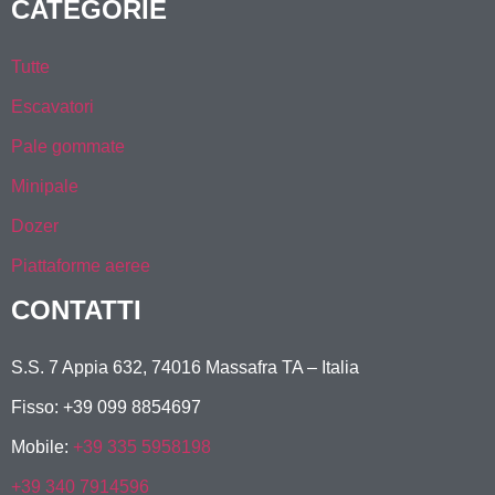
CATEGORIE
Tutte
Escavatori
Pale gommate
Minipale
Dozer
Piattaforme aeree
CONTATTI
S.S. 7 Appia 632, 74016 Massafra TA – Italia
Fisso: +39 099 8854697
Mobile:
+39 335 5958198
+39 340 7914596