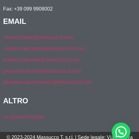
Fax: +39 099 9908002
EMAIL
michele.larato@massuccot.com
cristian.mezzapesa@massuccot.com
antonio.capuano@massuccot.com
giuseppe.simmini@massuccot.com
giuseppe.decrescenzo@massuccot.com
ALTRO
La nostra brochure
© 2023-2024 Massucco T. s.r.l. | Sede legale: Via Genova