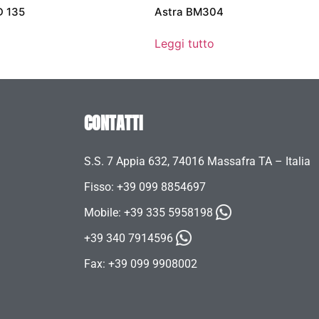
D 135
Astra BM304
Leggi tutto
CONTATTI
S.S. 7 Appia 632, 74016 Massafra TA – Italia
Fisso: +39 099 8854697
Mobile:
+39 335 5958198
+39 340 7914596
Fax: +39 099 9908002