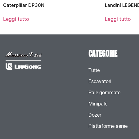
Caterpillar DP30N
Landini LEGEN
Leggi tutto
Leggi tutto
CATEGORIE
Tutte
Escavatori
Pale gommate
Minipale
Dozer
Piattaforme aeree