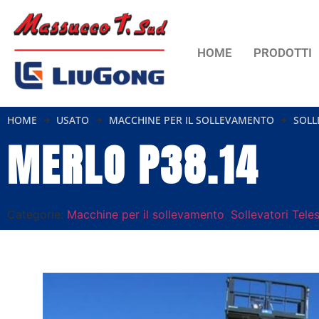
HOME
PRODOTTI
HOME
USATO
MACCHINE PER IL SOLLEVAMENTO
SOLL
MERLO P38.14
Categorie:
Macchine per il sollevamento
,
Sollevatori Tele