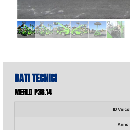
DATI TECNICI
MERLO P38.14
ID Veico
Anno