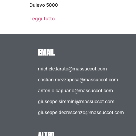
Dulevo 5000
Leggi tutto
EMAIL
michele.larato@massuccot.com
cristian.mezzapesa@massuccot.com
antonio.capuano@massuccot.com
giuseppe.simmini@massuccot.com
giuseppe.decrescenzo@massuccot.com
ALTRO