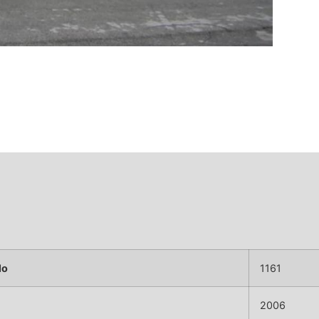
lo
1161
2006