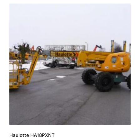
Haulotte HA18PXNT