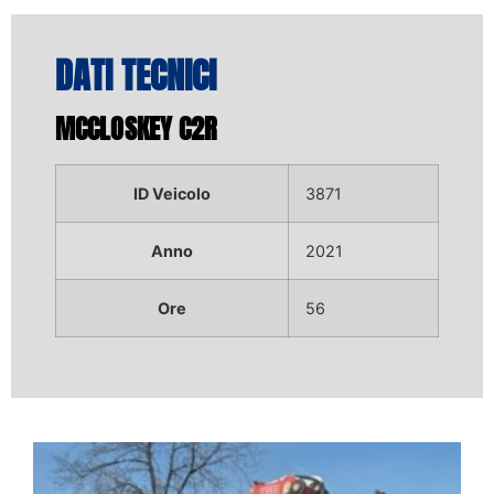
DATI TECNICI
MCCLOSKEY C2R
ID Veicolo
3871
Anno
2021
Ore
56