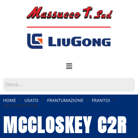
HOME
USATO
FRANTUMAZIONE
FRANTOI
MCCLOSKEY C2R
MCCLOSKEY C2R