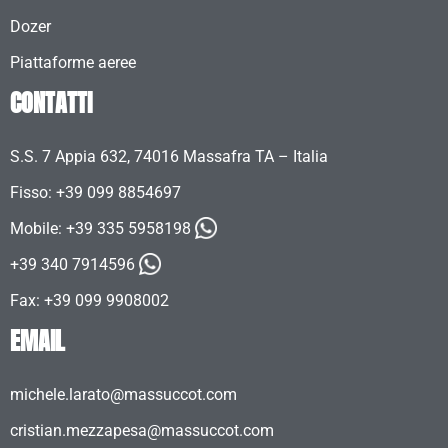
Dozer
Piattaforme aeree
CONTATTI
S.S. 7 Appia 632, 74016 Massafra TA – Italia
Fisso: +39 099 8854697
Mobile:
+39 335 5958198
+39 340 7914596
Fax: +39 099 9908002
EMAIL
michele.larato@massuccot.com
cristian.mezzapesa@massuccot.com