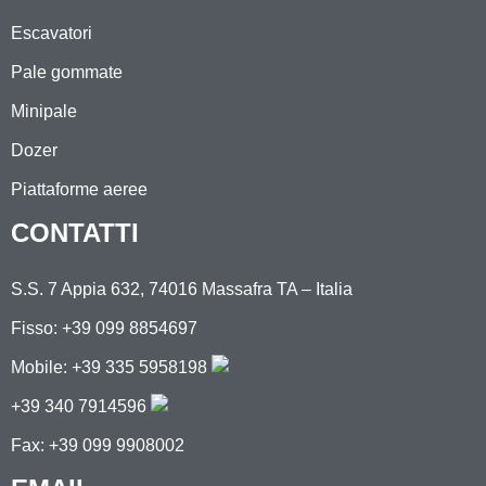
Escavatori
Pale gommate
Minipale
Dozer
Piattaforme aeree
CONTATTI
S.S. 7 Appia 632, 74016 Massafra TA – Italia
Fisso: +39 099 8854697
Mobile:
+39 335 5958198
+39 340 7914596
Fax: +39 099 9908002