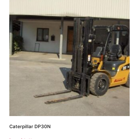
Caterpillar DP30N