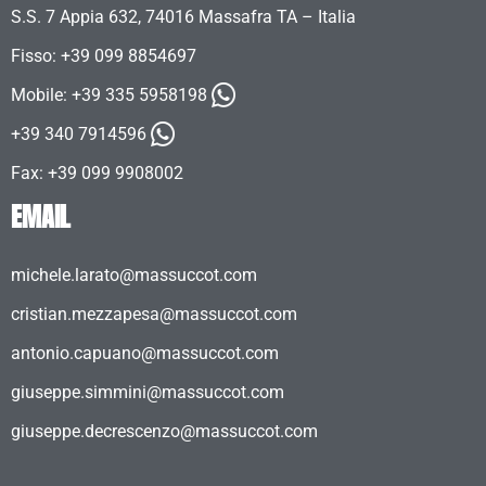
S.S. 7 Appia 632, 74016 Massafra TA – Italia
Fisso: +39 099 8854697
Mobile:
+39 335 5958198
+39 340 7914596
Fax: +39 099 9908002
EMAIL
michele.larato@massuccot.com
cristian.mezzapesa@massuccot.com
antonio.capuano@massuccot.com
giuseppe.simmini@massuccot.com
giuseppe.decrescenzo@massuccot.com