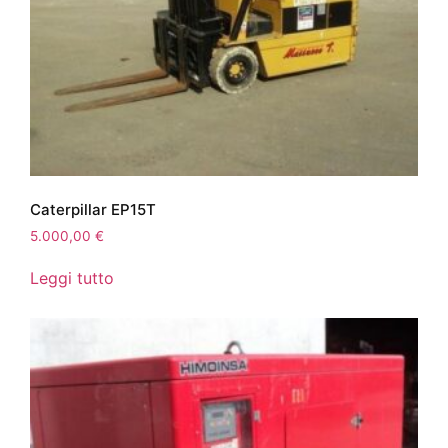
Caterpillar EP15T
5.000,00
€
Leggi tutto