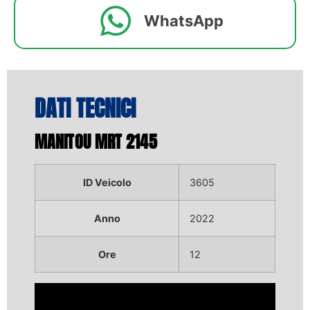
WhatsApp
DATI TECNICI
MANITOU MRT 2145
ID Veicolo
3605
Anno
2022
Ore
12
Video