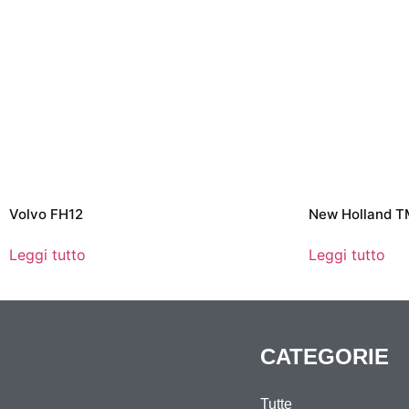
Volvo FH12
New Holland 
Leggi tutto
Leggi tutto
CATEGORIE
Tutte