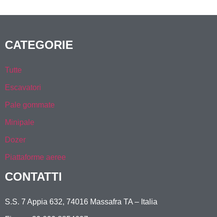
CATEGORIE
Tutte
Escavatori
Pale gommate
Minipale
Dozer
Piattaforme aeree
CONTATTI
S.S. 7 Appia 632, 74016 Massafra TA – Italia