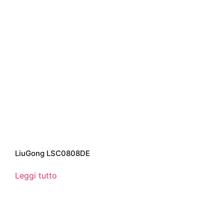
LiuGong LSC0808DE
Leggi tutto