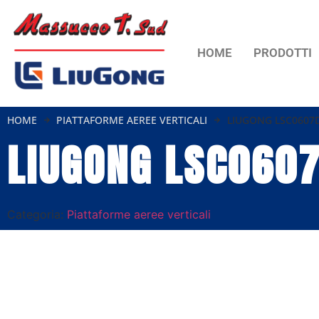
HOME
PRODOTTI
HOME
PIATTAFORME AEREE VERTICALI
LIUGONG LSC0607
LIUGONG LSC060
Categoria:
Piattaforme aeree verticali