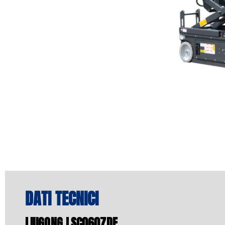
DATI TECNICI
LIUGONG LSC0607DE