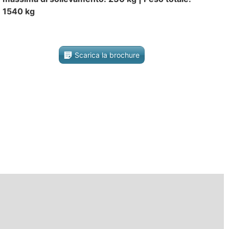
1540 kg
Scarica la brochure