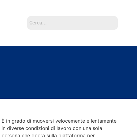
È in grado di muoversi velocemente e lentamente
in diverse condizioni di lavoro con una sola
persona che opera sulla piattaforma per