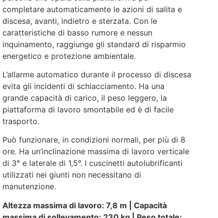
completare automaticamente le azioni di salita e
discesa, avanti, indietro e sterzata. Con le
caratteristiche di basso rumore e nessun
inquinamento, raggiunge gli standard di risparmio
energetico e protezione ambientale.
L’allarme automatico durante il processo di discesa
evita gli incidenti di schiacciamento. Ha una
grande capacità di carico, il peso leggero, la
piattaforma di lavoro smontabile ed è di facile
trasporto.
Può funzionare, in condizioni normali, per più di 8
ore. Ha un’inclinazione massima di lavoro verticale
di 3° e laterale di 1,5°. I cuscinetti autolubrificanti
utilizzati nei giunti non necessitano di
manutenzione.
Altezza massima di lavoro: 7,8 m | Capacità
massima di sollevamento: 230 kg | Peso totale: