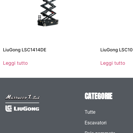
LiuGong LSC1414DE
LiuGong LSC1
Leggi tutto
Leggi tutto
CATEGORIE
Tutte
Escavatori