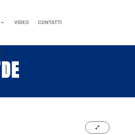
VIDEO
CONTATTI
DE
7DE