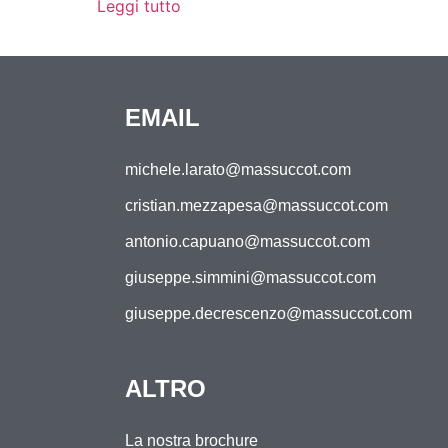
Leggi tutto
EMAIL
michele.larato@massuccot.com
cristian.mezzapesa@massuccot.com
antonio.capuano@massuccot.com
giuseppe.simmini@massuccot.com
giuseppe.decrescenzo@massuccot.com
ALTRO
La nostra brochure