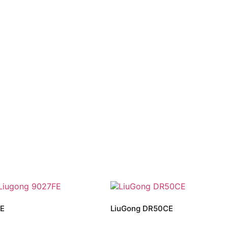
E
LiuGong DR50CE