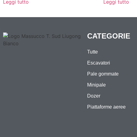
Leggi tutto
Leggi tutto
CATEGORIE
Tutte
Escavatori
Pale gommate
Minipale
Dozer
Piattaforme aeree