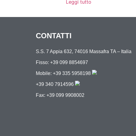
Leggi tutto
CONTATTI
S.S. 7 Appia 632, 74016 Massafra TA – Italia
Fisso: +39 099 8854697
Mobile:
+39 335 5958198
+39 340 7914596
Fax: +39 099 9908002