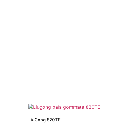
LiuGong 820TE