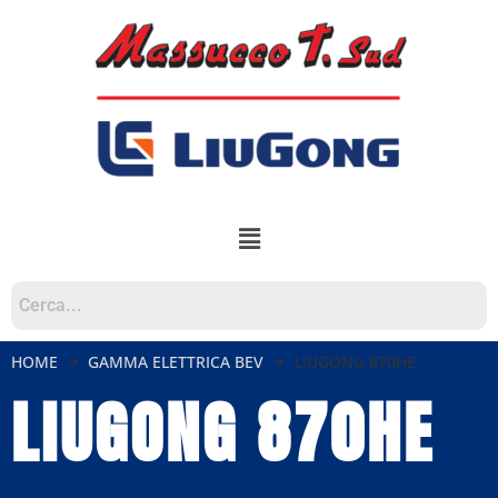
HOME
GAMMA ELETTRICA BEV
LIUGONG 870HE
LIUGONG 870HE