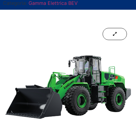
Categoria:
Gamma Elettrica BEV