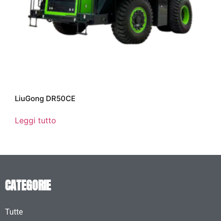
LiuGong DR50CE
Leggi tutto
CATEGORIE
Tutte