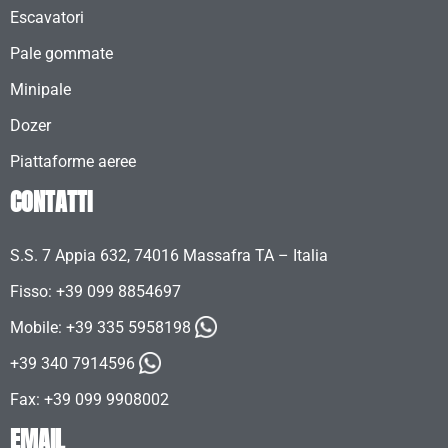
Escavatori
Pale gommate
Minipale
Dozer
Piattaforme aeree
CONTATTI
S.S. 7 Appia 632, 74016 Massafra TA – Italia
Fisso: +39 099 8854697
Mobile:
+39 335 5958198
+39 340 7914596
Fax: +39 099 9908002
EMAIL