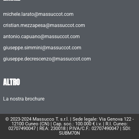
michele.larato@massuccot.com
cristian.mezzapesa@massuccot.com
antonio.capuano@massuccot.com
giuseppe.simmini@massuccot.com
giuseppe.decrescenzo@massuccot.com
ALTRO
La nostra brochure
© 2023-2024 Massucco T. s.r.l. | Sede legale: Via Genova 122 -
12100 Cuneo (CN) | Cap. soc.: 100.000 € i.v. | R.I. Cuneo:
02707490047 | REA: 230018 | P.IVA/C.F.: 02707490047 | SDI:
SUBM70N