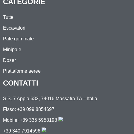
CATEGORIE
Tutte
Escavatori
Pale gommate
Minipale
Dozer
Piattaforme aeree
CONTATTI
S.S. 7 Appia 632, 74016 Massafra TA – Italia
Fisso: +39 099 8854697
Mobile:
+39 335 5958198
+39 340 7914596