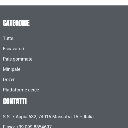
CATEGORIE
Tutte
Escavatori
Pale gommate
Minipale
Dozer
Piattaforme aeree
CONTATTI
S.S. 7 Appia 632, 74016 Massafra TA – Italia
Fisso: +39 099 8854697