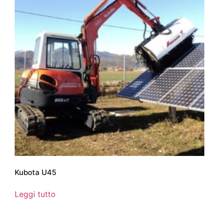
Kubota U45
Leggi tutto