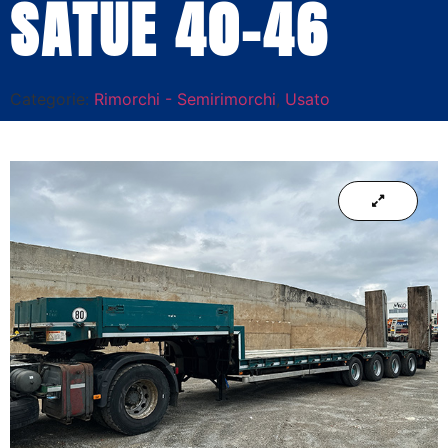
SATUE 40-46
Categorie:
Rimorchi - Semirimorchi
,
Usato