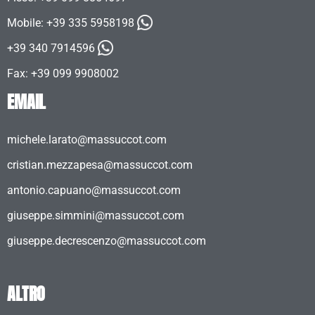
Mobile:
+39 335 5958198
+39 340 7914596
Fax: +39 099 9908002
EMAIL
michele.larato@massuccot.com
cristian.mezzapesa@massuccot.com
antonio.capuano@massuccot.com
giuseppe.simmini@massuccot.com
giuseppe.decrescenzo@massuccot.com
ALTRO