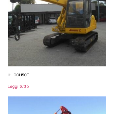
IHI CCH50T
Leggi tutto