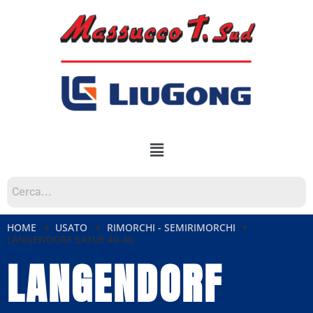
HOME
USATO
RIMORCHI - SEMIRIMORCHI
LANGENDORF SATUE 40-46
LANGENDORF