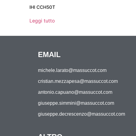
IHI CCH50T
Leggi tutto
EMAIL
michele.larato@massuccot.com
cristian.mezzapesa@massuccot.com
antonio.capuano@massuccot.com
giuseppe.simmini@massuccot.com
giuseppe.decrescenzo@massuccot.com