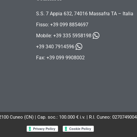
S.S. 7 Appia 632, 74016 Massafra TA – Italia
Fisso: +39 099 8854697
Mobile:
+39 335 5958198
+39 340 7914596
Fax: +39 099 9908002
12100 Cuneo (CN) | Cap. soc.: 100.000 € i.v. | R.I. Cuneo: 02707490