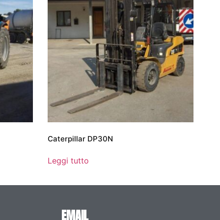
Caterpillar DP30N
Leggi tutto
EMAIL