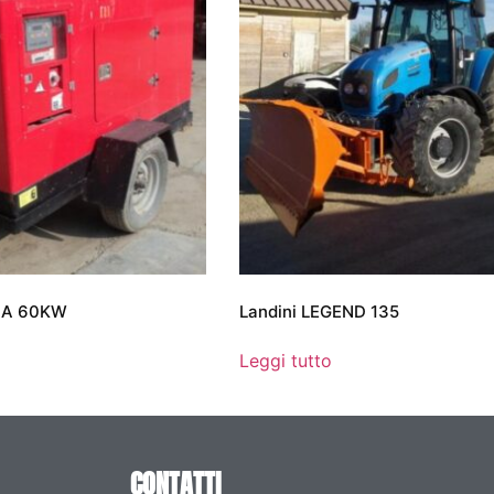
O A 60KW
Landini LEGEND 135
Leggi tutto
CONTATTI