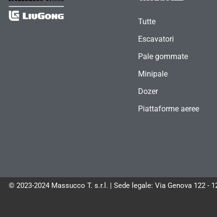
Tutte
Escavatori
Pale gommate
Minipale
Dozer
Piattaforme aeree
© 2023-2024 Massucco T. s.r.l. | Sede legale: Via Genova 122 - 