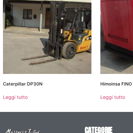
Caterpillar DP30N
Himoinsa FIN
Leggi tutto
Leggi tutto
CATEGORIE