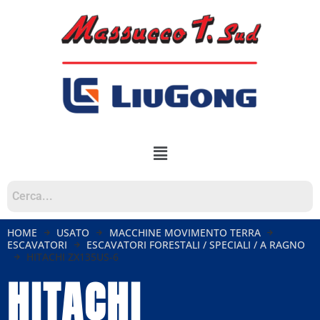
HOME
USATO
MACCHINE MOVIMENTO TERRA
ESCAVATORI
ESCAVATORI FORESTALI / SPECIALI / A RAGNO
HITACHI ZX135US-6
HITACHI