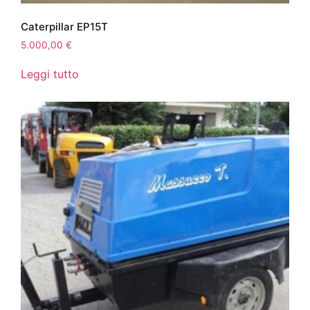
Caterpillar EP15T
5.000,00
€
Leggi tutto