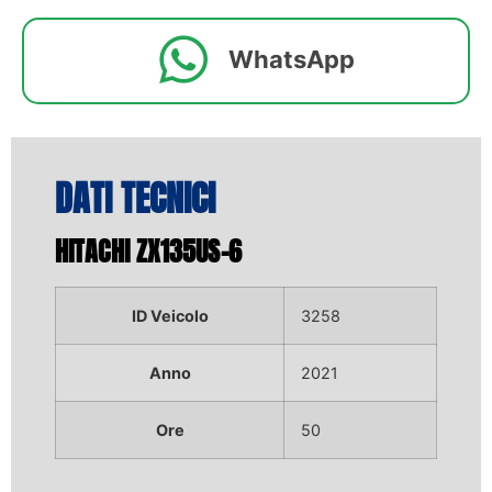
WhatsApp
DATI TECNICI
HITACHI ZX135US-6
ID Veicolo
3258
Anno
2021
Ore
50