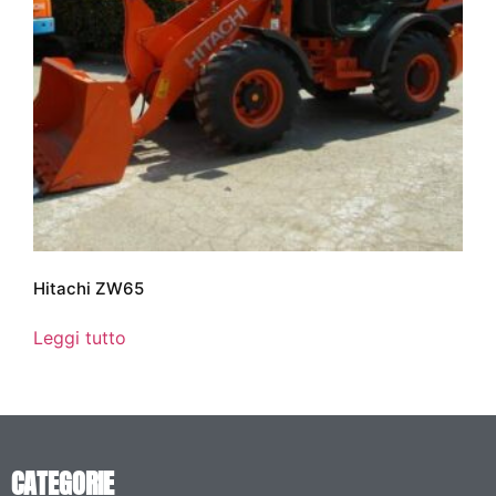
Hitachi ZW65
Leggi tutto
CATEGORIE