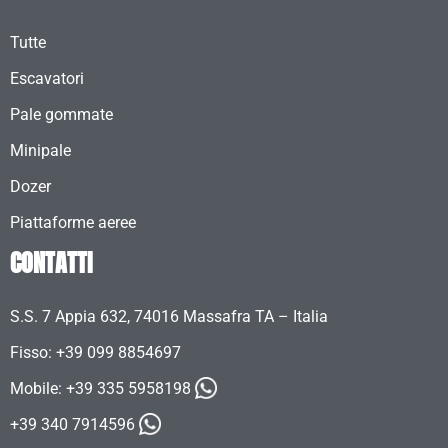
Tutte
Escavatori
Pale gommate
Minipale
Dozer
Piattaforme aeree
CONTATTI
S.S. 7 Appia 632, 74016 Massafra TA – Italia
Fisso: +39 099 8854697
Mobile:
+39 335 5958198
+39 340 7914596