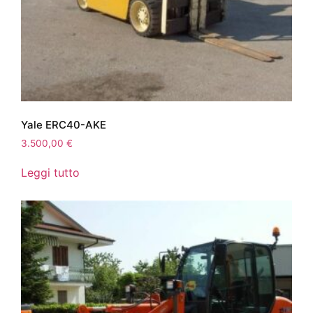
Yale ERC40-AKE
3.500,00
€
Leggi tutto