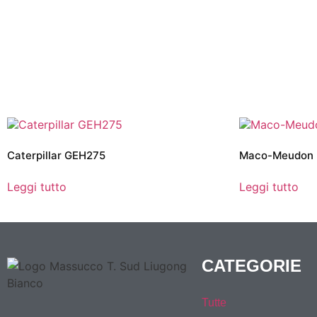
Caterpillar GEH275
Maco-Meudon 
Leggi tutto
Leggi tutto
CATEGORIE
Tutte