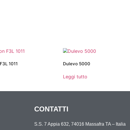
F3L 1011
Dulevo 5000
Leggi tutto
CONTATTI
S.S. 7 Appia 632, 74016 Massafra TA – Italia