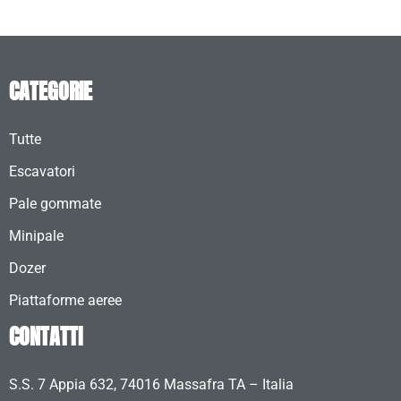
CATEGORIE
Tutte
Escavatori
Pale gommate
Minipale
Dozer
Piattaforme aeree
CONTATTI
S.S. 7 Appia 632, 74016 Massafra TA – Italia