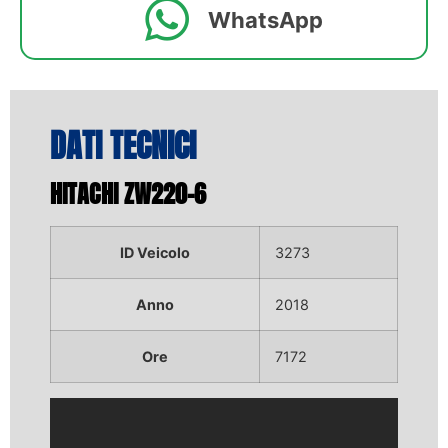
WhatsApp
DATI TECNICI
HITACHI ZW220-6
ID Veicolo
3273
Anno
2018
Ore
7172
Video