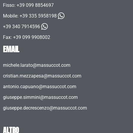
Fisso: +39 099 8854697
Mobile:
+39 335 5958198
+39 340 7914596
Fax: +39 099 9908002
EMAIL
michele.larato@massuccot.com
cristian.mezzapesa@massuccot.com
antonio.capuano@massuccot.com
giuseppe.simmini@massuccot.com
giuseppe.decrescenzo@massuccot.com
ALTRO