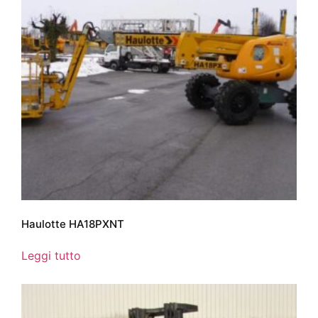
Haulotte HA18PXNT
Leggi tutto