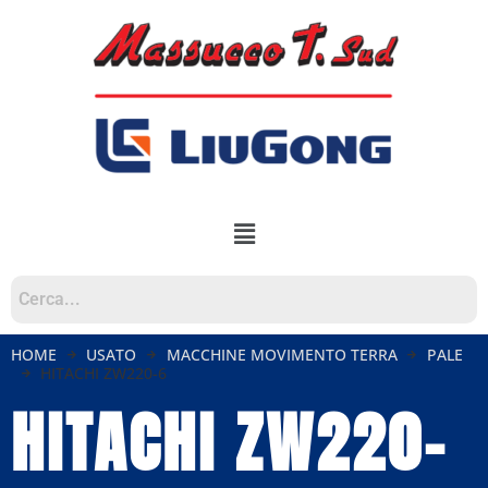
HOME
USATO
MACCHINE MOVIMENTO TERRA
PALE
HITACHI ZW220-6
HITACHI ZW220-