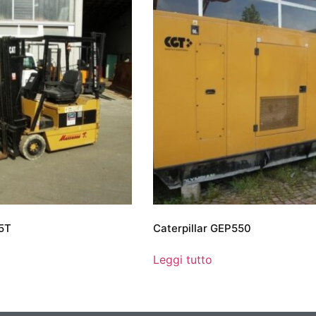
15T
Caterpillar GEP550
Leggi tutto