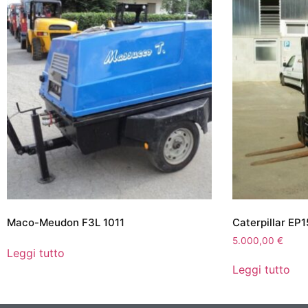
Maco-Meudon F3L 1011
Caterpillar EP
5.000,00
€
Leggi tutto
Leggi tutto