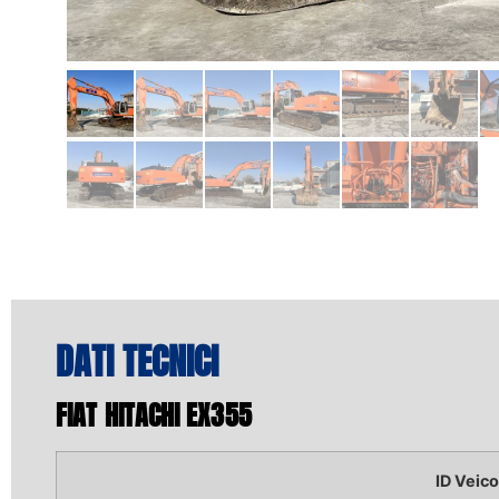
DATI TECNICI
FIAT HITACHI EX355
ID Veico