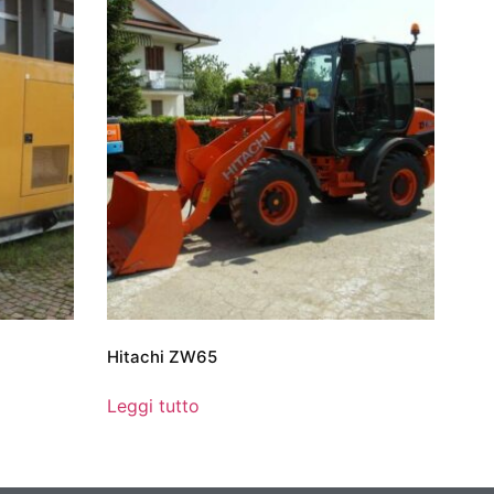
Hitachi ZW65
Leggi tutto