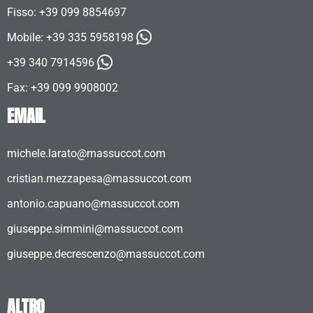
Fisso: +39 099 8854697
Mobile:
+39 335 5958198
+39 340 7914596
Fax: +39 099 9908002
EMAIL
michele.larato@massuccot.com
cristian.mezzapesa@massuccot.com
antonio.capuano@massuccot.com
giuseppe.simmini@massuccot.com
giuseppe.decrescenzo@massuccot.com
ALTRO