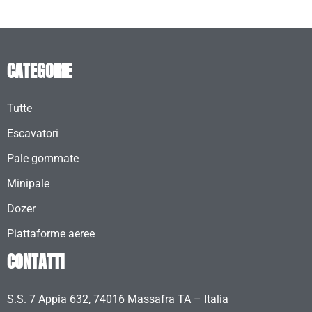
CATEGORIE
Tutte
Escavatori
Pale gommate
Minipale
Dozer
Piattaforme aeree
CONTATTI
S.S. 7 Appia 632, 74016 Massafra TA – Italia