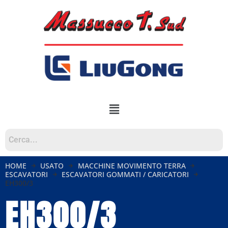
HOME
USATO
MACCHINE MOVIMENTO TERRA
ESCAVATORI
ESCAVATORI GOMMATI / CARICATORI
EH300/3
EH300/3