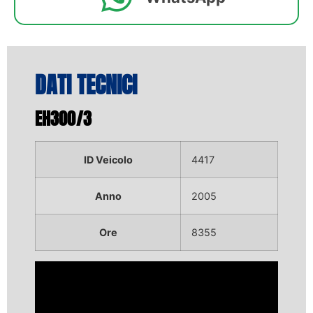
DATI TECNICI
EH300/3
ID Veicolo
4417
Anno
2005
Ore
8355
Video