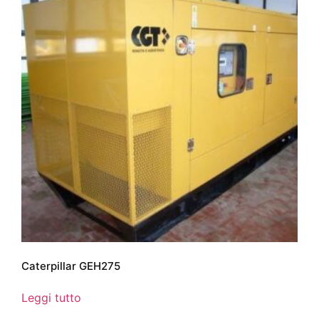
Caterpillar GEH275
Leggi tutto