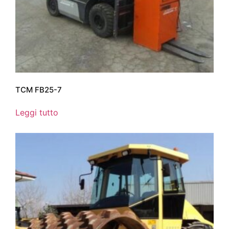
TCM FB25-7
Leggi tutto