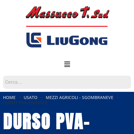
HOME
USATO
MEZZI AGRICOLI - SGOMBRANEVE
DURSO PVA-4365VM/L
DURSO PVA-