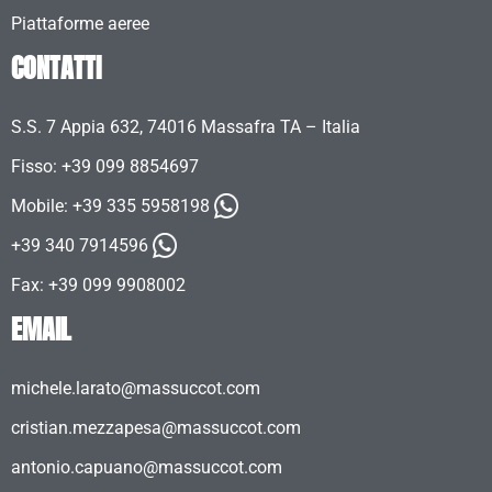
Piattaforme aeree
CONTATTI
S.S. 7 Appia 632, 74016 Massafra TA – Italia
Fisso: +39 099 8854697
Mobile:
+39 335 5958198
+39 340 7914596
Fax: +39 099 9908002
EMAIL
michele.larato@massuccot.com
cristian.mezzapesa@massuccot.com
antonio.capuano@massuccot.com