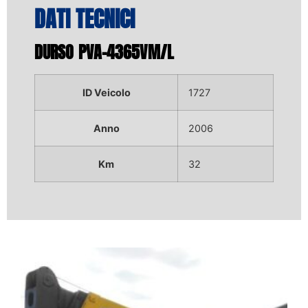
DATI TECNICI
DURSO PVA-4365VM/L
ID Veicolo
1727
Anno
2006
Km
32