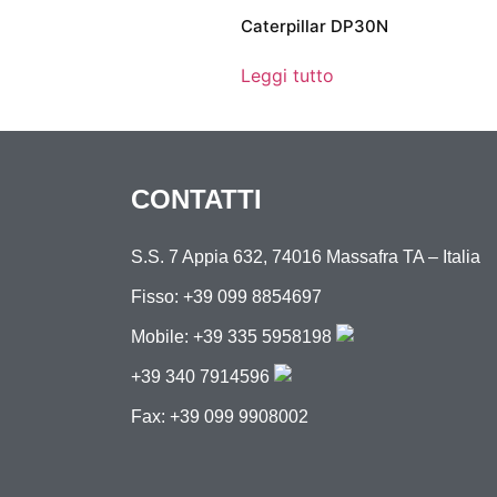
Caterpillar DP30N
Leggi tutto
CONTATTI
S.S. 7 Appia 632, 74016 Massafra TA – Italia
Fisso: +39 099 8854697
Mobile:
+39 335 5958198
+39 340 7914596
Fax: +39 099 9908002