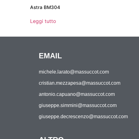
Astra BM304
Leggi tutto
EMAIL
michele.larato@massuccot.com
cristian.mezzapesa@massuccot.com
antonio.capuano@massuccot.com
giuseppe.simmini@massuccot.com
giuseppe.decrescenzo@massuccot.com