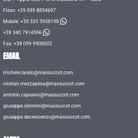
Fisso: +39 099 8854697
Mobile:
+39 335 5958198
+39 340 7914596
Fax: +39 099 9908002
EMAIL
michele.larato@massuccot.com
cristian.mezzapesa@massuccot.com
antonio.capuano@massuccot.com
giuseppe.simmini@massuccot.com
giuseppe.decrescenzo@massuccot.com