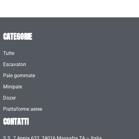
CATEGORIE
Tutte
Escavatori
Pale gommate
Minipale
Dozer
Piattaforme aeree
CONTATTI
S.S. 7 Appia 632, 74016 Massafra TA – Italia