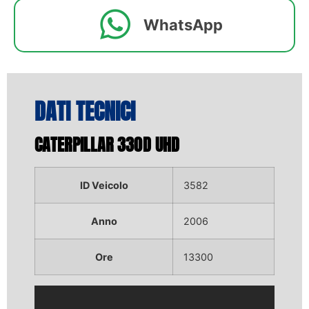
WhatsApp
DATI TECNICI
CATERPILLAR 330D UHD
ID Veicolo
3582
Anno
2006
Ore
13300
Video