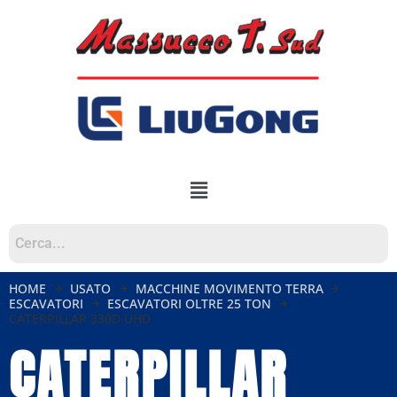
HOME
USATO
MACCHINE MOVIMENTO TERRA
ESCAVATORI
ESCAVATORI OLTRE 25 TON
CATERPILLAR 330D UHD
CATERPILLAR