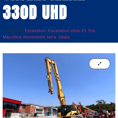
330D UHD
Categorie:
Escavatori
,
Escavatori oltre 25 Ton
,
Macchine movimento terra
,
Usato