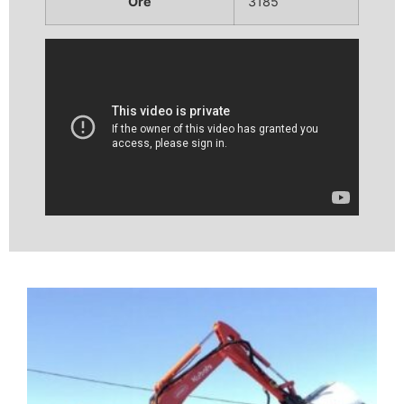
Ore
3185
Video