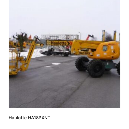
Haulotte HA18PXNT