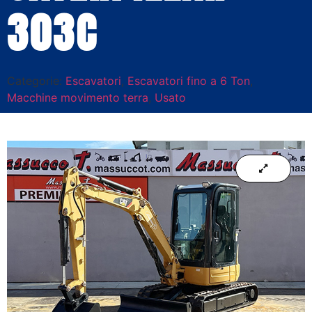
303C
Categorie:
Escavatori
,
Escavatori fino a 6 Ton
,
Macchine movimento terra
,
Usato