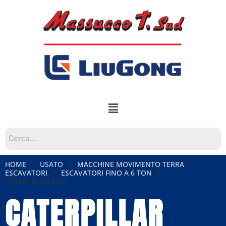
HOME
USATO
MACCHINE MOVIMENTO TERRA
ESCAVATORI
ESCAVATORI FINO A 6 TON
CATERPILLAR 303C
CATERPILLAR