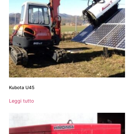
Kubota U45
Leggi tutto