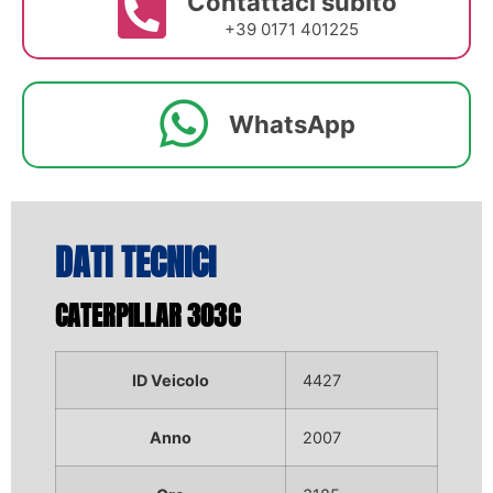
Contattaci subito
+39 0171 401225
WhatsApp
DATI TECNICI
CATERPILLAR 303C
ID Veicolo
4427
Anno
2007