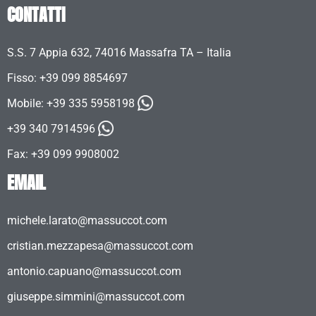
CONTATTI
S.S. 7 Appia 632, 74016 Massafra TA – Italia
Fisso: +39 099 8854697
Mobile:
+39 335 5958198
+39 340 7914596
Fax: +39 099 9908002
EMAIL
michele.larato@massuccot.com
cristian.mezzapesa@massuccot.com
antonio.capuano@massuccot.com
giuseppe.simmini@massuccot.com