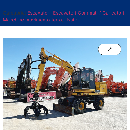
Categorie:
Escavatori
,
Escavatori Gommati / Caricatori
,
Macchine movimento terra
,
Usato