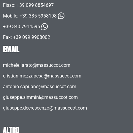
Fisso: +39 099 8854697
Mobile:
+39 335 5958198
+39 340 7914596
Fax: +39 099 9908002
EMAIL
michele.larato@massuccot.com
cristian.mezzapesa@massuccot.com
antonio.capuano@massuccot.com
giuseppe.simmini@massuccot.com
giuseppe.decrescenzo@massuccot.com
ALTRO