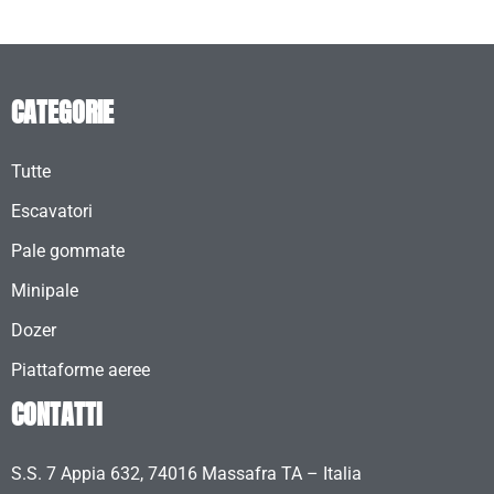
CATEGORIE
Tutte
Escavatori
Pale gommate
Minipale
Dozer
Piattaforme aeree
CONTATTI
S.S. 7 Appia 632, 74016 Massafra TA – Italia