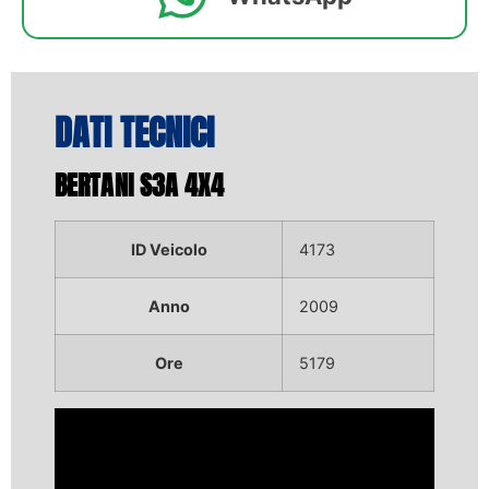
DATI TECNICI
BERTANI S3A 4X4
ID Veicolo
4173
Anno
2009
Ore
5179
Video