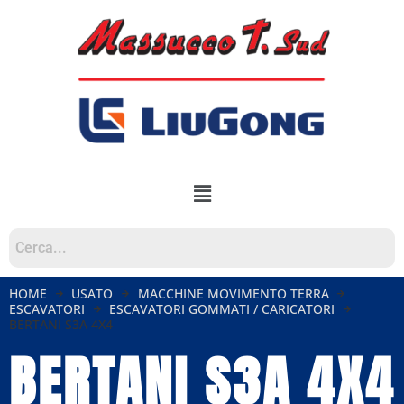
HOME
USATO
MACCHINE MOVIMENTO TERRA
ESCAVATORI
ESCAVATORI GOMMATI / CARICATORI
BERTANI S3A 4X4
BERTANI S3A 4X4