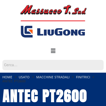
HOME
USATO
MACCHINE STRADALI
FINITRICI
ANTEC PT2600
ANTEC PT2600