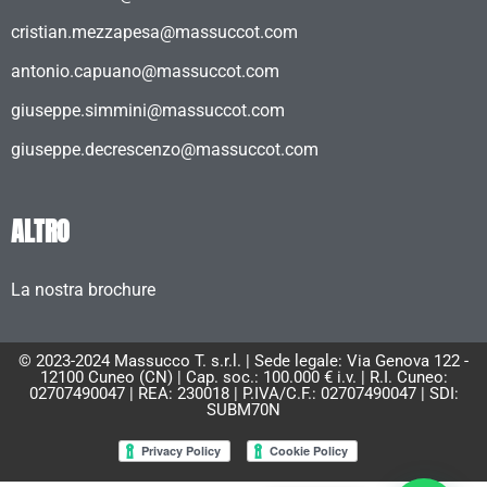
cristian.mezzapesa@massuccot.com
antonio.capuano@massuccot.com
giuseppe.simmini@massuccot.com
giuseppe.decrescenzo@massuccot.com
ALTRO
La nostra brochure
© 2023-2024 Massucco T. s.r.l. | Sede legale: Via Genova 122 -
12100 Cuneo (CN) | Cap. soc.: 100.000 € i.v. | R.I. Cuneo:
02707490047 | REA: 230018 | P.IVA/C.F.: 02707490047 | SDI:
SUBM70N