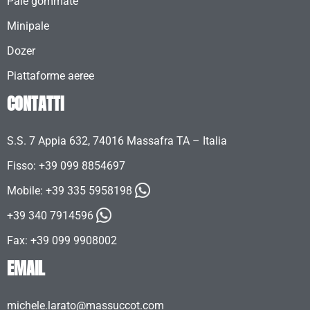
Pale gommate
Minipale
Dozer
Piattaforme aeree
CONTATTI
S.S. 7 Appia 632, 74016 Massafra TA – Italia
Fisso: +39 099 8854697
Mobile:
+39 335 5958198
+39 340 7914596
Fax: +39 099 9908002
EMAIL
michele.larato@massuccot.com