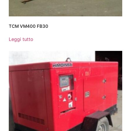
TCM VM400 FB30
Leggi tutto