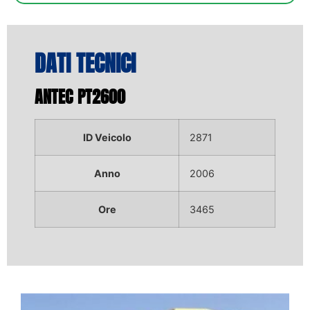
DATI TECNICI
ANTEC PT2600
ID Veicolo
2871
Anno
2006
Ore
3465