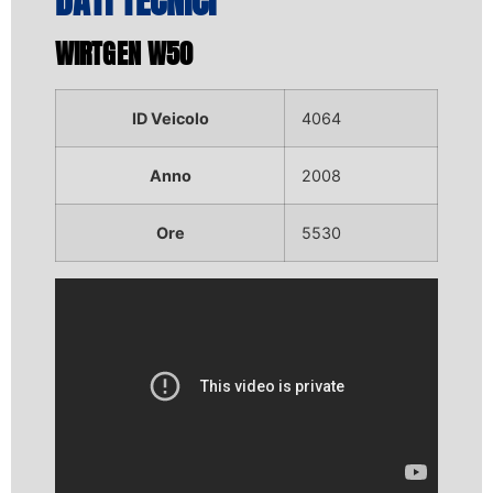
DATI TECNICI
WIRTGEN W50
ID Veicolo
4064
Anno
2008
Ore
5530
Video