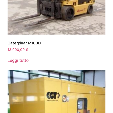
Caterpillar M100D
13.000,00
€
Leggi tutto