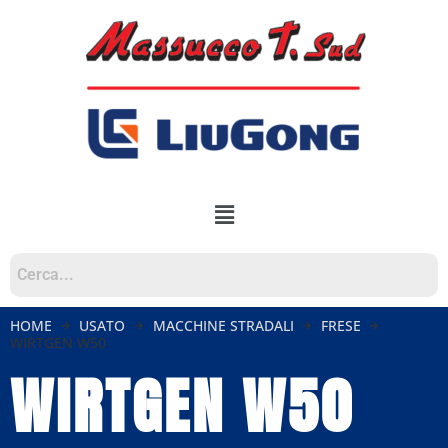
HOME
USATO
MACCHINE STRADALI
FRESE
WIRTGEN W50
WIRTGEN W50