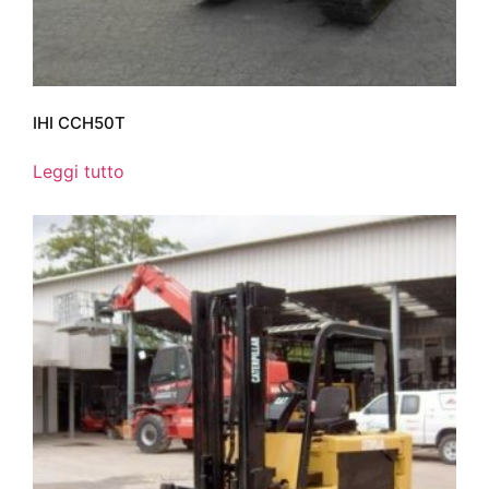
IHI CCH50T
Leggi tutto