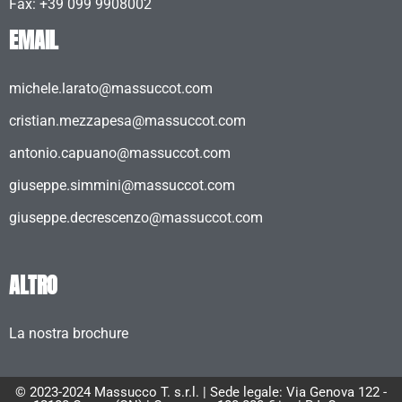
Fax: +39 099 9908002
EMAIL
michele.larato@massuccot.com
cristian.mezzapesa@massuccot.com
antonio.capuano@massuccot.com
giuseppe.simmini@massuccot.com
giuseppe.decrescenzo@massuccot.com
ALTRO
La nostra brochure
© 2023-2024 Massucco T. s.r.l. | Sede legale: Via Genova 122 -