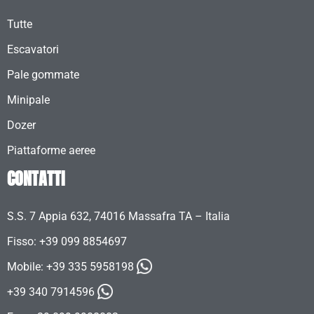
Tutte
Escavatori
Pale gommate
Minipale
Dozer
Piattaforme aeree
CONTATTI
S.S. 7 Appia 632, 74016 Massafra TA – Italia
Fisso: +39 099 8854697
Mobile:
+39 335 5958198
+39 340 7914596