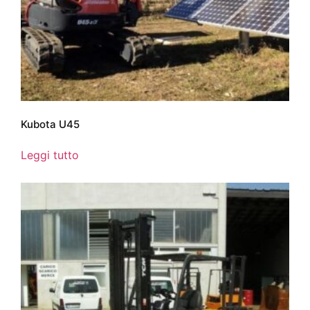
Kubota U45
Leggi tutto