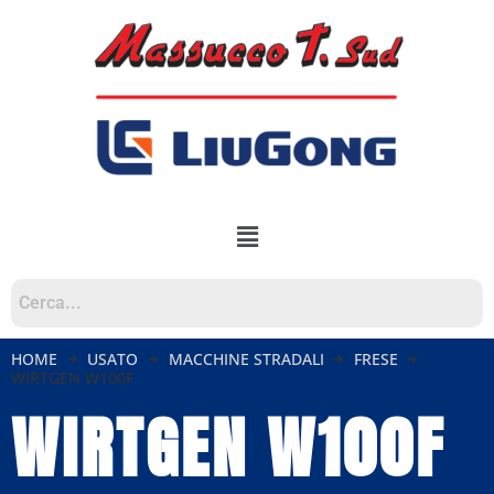
HOME
USATO
MACCHINE STRADALI
FRESE
WIRTGEN W100F
WIRTGEN W100F