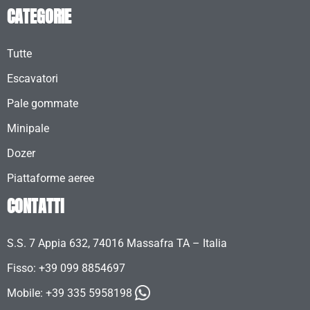
CATEGORIE
Tutte
Escavatori
Pale gommate
Minipale
Dozer
Piattaforme aeree
CONTATTI
S.S. 7 Appia 632, 74016 Massafra TA – Italia
Fisso: +39 099 8854697
Mobile:
+39 335 5958198