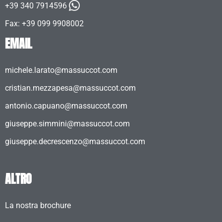
+39 340 7914596
Fax: +39 099 9908002
EMAIL
michele.larato@massuccot.com
cristian.mezzapesa@massuccot.com
antonio.capuano@massuccot.com
giuseppe.simmini@massuccot.com
giuseppe.decrescenzo@massuccot.com
ALTRO
La nostra brochure