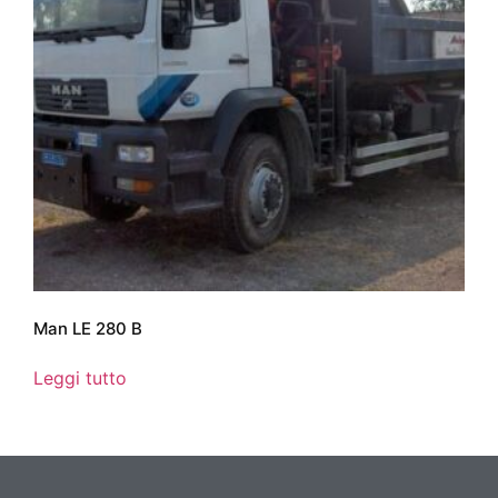
Man LE 280 B
Leggi tutto