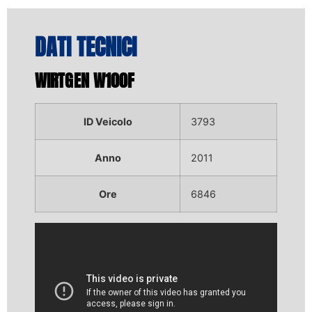
DATI TECNICI
WIRTGEN W100F
ID Veicolo
3793
Anno
2011
Ore
6846
Video