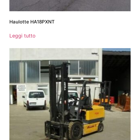
Haulotte HA18PXNT
Leggi tutto