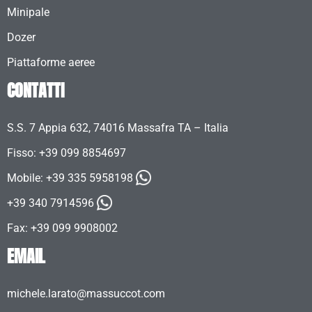
Minipale
Dozer
Piattaforme aeree
CONTATTI
S.S. 7 Appia 632, 74016 Massafra TA – Italia
Fisso: +39 099 8854697
Mobile:
+39 335 5958198
+39 340 7914596
Fax: +39 099 9908002
EMAIL
michele.larato@massuccot.com