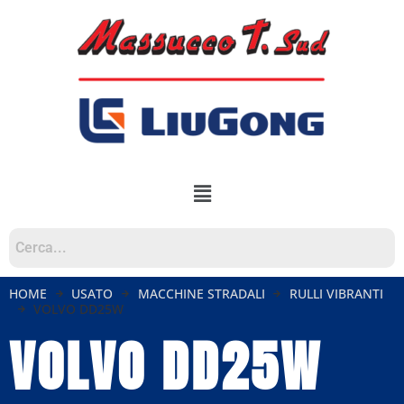
HOME
USATO
MACCHINE STRADALI
RULLI VIBRANTI
VOLVO DD25W
VOLVO DD25W