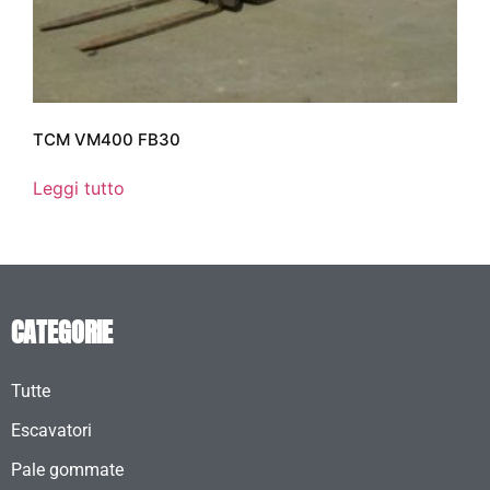
TCM VM400 FB30
Leggi tutto
CATEGORIE
Tutte
Escavatori
Pale gommate