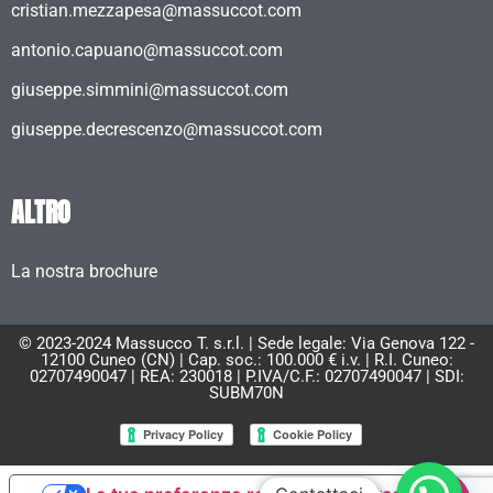
cristian.mezzapesa@massuccot.com
antonio.capuano@massuccot.com
giuseppe.simmini@massuccot.com
giuseppe.decrescenzo@massuccot.com
ALTRO
La nostra brochure
© 2023-2024 Massucco T. s.r.l. | Sede legale: Via Genova 122 -
12100 Cuneo (CN) | Cap. soc.: 100.000 € i.v. | R.I. Cuneo:
02707490047 | REA: 230018 | P.IVA/C.F.: 02707490047 | SDI:
SUBM70N