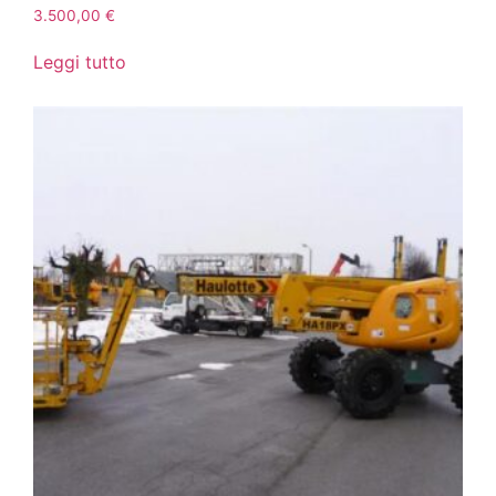
3.500,00
€
Leggi tutto