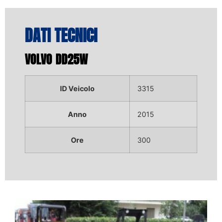
DATI TECNICI
VOLVO DD25W
ID Veicolo
3315
Anno
2015
Ore
300