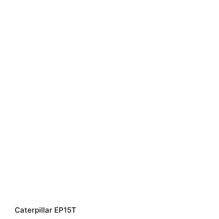
Caterpillar EP15T