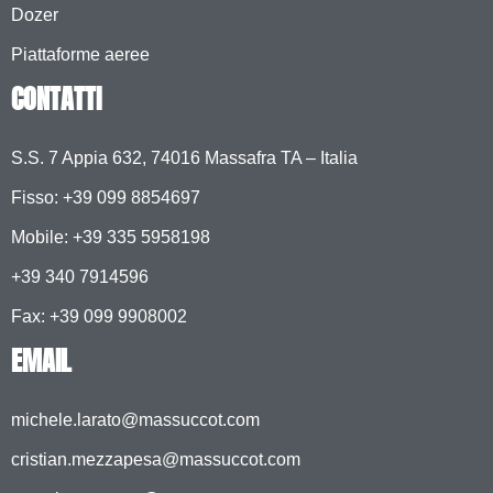
Dozer
Piattaforme aeree
CONTATTI
S.S. 7 Appia 632, 74016 Massafra TA – Italia
Fisso: +39 099 8854697
Mobile:
+39 335 5958198
+39 340 7914596
Fax: +39 099 9908002
EMAIL
michele.larato@massuccot.com
cristian.mezzapesa@massuccot.com