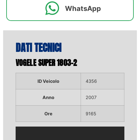
WhatsApp
DATI TECNICI
VOGELE SUPER 1803-2
ID Veicolo
4356
Anno
2007
Ore
9165
Video