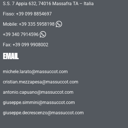
S.S. 7 Appia 632, 74016 Massafra TA – Italia
Fisso: +39 099 8854697
Mobile:
+39 335 5958198
+39 340 7914596
Fax: +39 099 9908002
EMAIL
michele.larato@massuccot.com
cristian.mezzapesa@massuccot.com
antonio.capuano@massuccot.com
giuseppe.simmini@massuccot.com
giuseppe.decrescenzo@massuccot.com