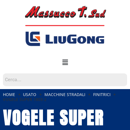
HOME
USATO
MACCHINE STRADALI
FINITRICI
VOGELE SUPER 1803-2
VOGELE SUPER