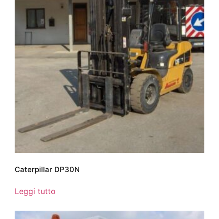
Caterpillar DP30N
Leggi tutto