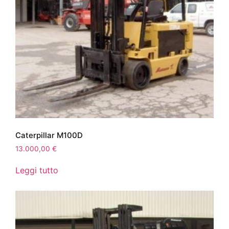
Caterpillar M100D
13.000,00
€
Leggi tutto